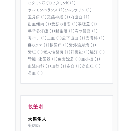
ビタミンC (1)
ビタミンK (1)
ホルモンバランス (1)
ワルファリン (1)
五月病 (1)
交感神経 (1)
内出血 (1)
出血傾向 (1)
受診の目安 (1)
寒暖差 (1)
手掌多汗症 (1)
新生活 (1)
春の健康 (1)
春バテ (1)
止血 (1)
皮下出血 (1)
皮膚科 (1)
目のクマ (1)
糖尿病 (1)
紫外線対策 (1)
紫斑 (1)
老人性紫斑 (1)
肝機能 (1)
脇汗 (1)
腎臓・泌尿器 (1)
色素沈着 (1)
血小板 (1)
血液内科 (1)
血行 (1)
貧血 (1)
高血圧 (1)
鼻血 (1)
執筆者
大熊隼人
薬剤師