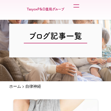
TasyoxP&D薬局グループ
ブログ記事一覧
ホーム
>
自律神経