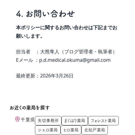
4. お問い合わせ
本ポリシーに関するお問い合わせは下記までお
願いします。
担当者 ：大熊隼人（ブログ管理者・執筆者）
Eメール ：p.d.medical.okuma@gmail.com
最終更新：2026年3月26日
お近くの薬局を探す
千葉県
矢切事務所
まくはり薬局
フォレスト薬局
シエロ薬局
ヒロ薬局
北松戸薬局