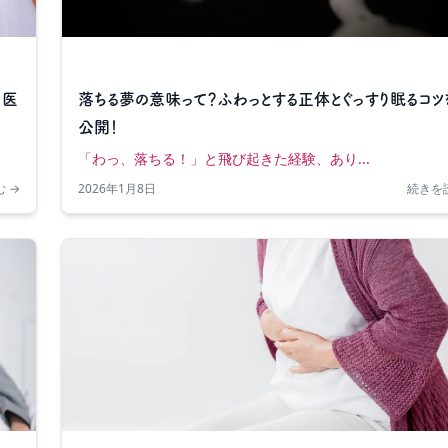
を医
落ちる夢の意味って？ふわっとする正体とぐっすり眠るコツ
公開！
「わっ、落ちる！」と飛び起きた経験、あり...
 →
2026年1月8日
続きを