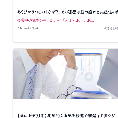
あくびがうつるの「なぜ？」その秘密は脳の疲れと共感性の
会議中や電車の中、誰かが「ふぁ～あ」とあ...
2025年12月24日
続きを読む
【昼の眠気対策】絶望的な眠気を秒速で撃退する裏ワザ