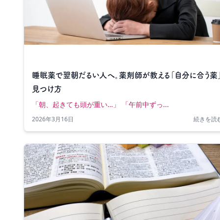
睡眠薬で翌朝だるい人へ。薬剤師が教える「自分に合う薬
見つけ方
「朝、起きても頭が重い…」 「午前中ずっ...
2026年3月16日
続きを読む