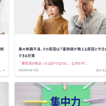
薬剤
春の体調不良、その原因は？薬剤師が教える原因と今日
できる対策
「新生活が始まったばかりなのに、なぜかず...
 →
2026年4月15日
続きを