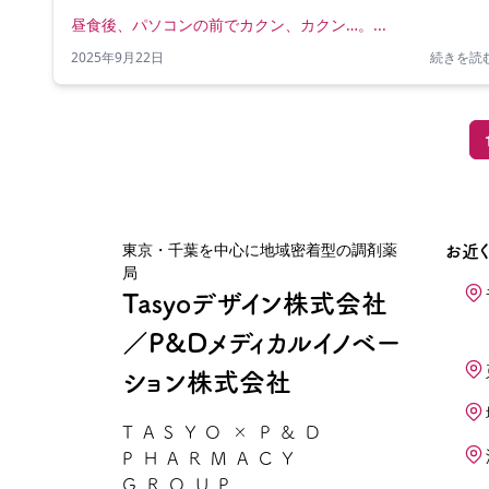
昼食後、パソコンの前でカクン、カクン…。...
2025年9月22日
続きを読む
東京・千葉を中心に地域密着型の調剤薬
お近
局
Tasyoデザイン株式会社
／P&Dメディカルイノベー
ション株式会社
TASYO×P&D
PHARMACY
GROUP