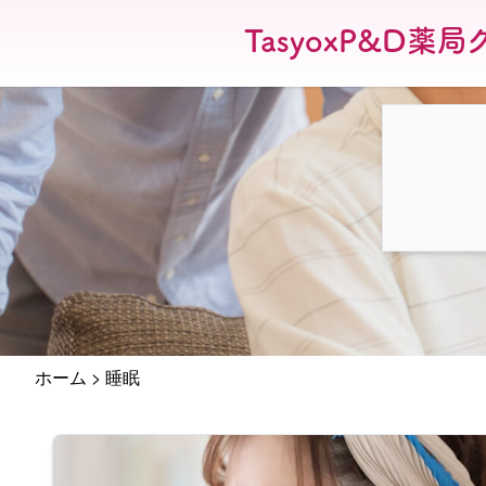
TasyoxP&D薬局
ホーム
>
睡眠