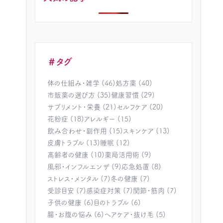
＃タグ
体の仕組み・雑学 (46)
処方薬 (40)
市販薬の選び方 (35)
健康習慣 (29)
サプリメント・栄養 (21)
セルフケア (20)
花粉症 (18)
アレルギー (15)
飲み合わせ・副作用 (15)
スキンケア (13)
皮膚トラブル (13)
睡眠 (12)
高齢者の健康 (10)
薬局活用術 (9)
風邪・インフルエンザ (9)
応急処置 (8)
ストレス・メンタル (7)
冬の健康 (7)
受診目安 (7)
感染症対策 (7)
関節・筋肉 (7)
子供の健康 (6)
目のトラブル (6)
腸・お腹の悩み (6)
ヘアケア・抜け毛 (5)