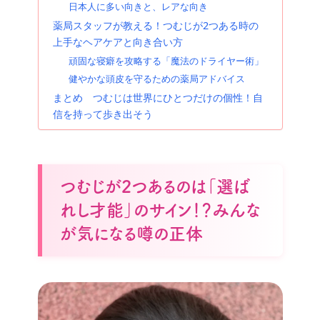
日本人に多い向きと、レアな向き
薬局スタッフが教える！つむじが2つある時の
上手なヘアケアと向き合い方
頑固な寝癖を攻略する「魔法のドライヤー術」
健やかな頭皮を守るための薬局アドバイス
まとめ つむじは世界にひとつだけの個性！自
信を持って歩き出そう
つむじが2つあるのは「選ば
れし才能」のサイン！？みんな
が気になる噂の正体