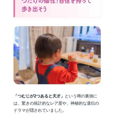
つだけの個性！自信を持って
歩き出そう
「つむじが2つあると天才」
という噂の裏側に
は、驚きの統計的なレア度や、神秘的な遺伝の
ドラマが隠されていました。