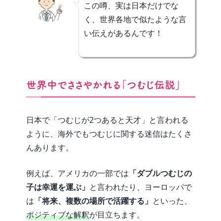
この噂、実は日本だけでな
く、世界各地で似たような言
い伝えがあるんです！
世界中でささやかれる「つむじ伝説」
日本で「つむじが2つあると天才」と言われる
ように、海外でもつむじに関する迷信はたくさ
んあります。
例えば、アメリカの一部では
「ダブルつむじの
子は幸運を運ぶ」
と言われたり、ヨーロッパで
は
「将来、複数の場所で活躍する」
といった、
ポジティブな解釈
が目立ちます。