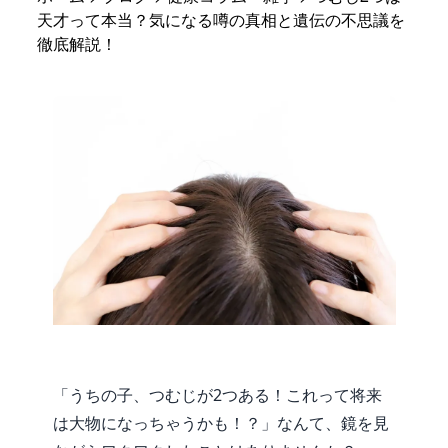
天才って本当？気になる噂の真相と遺伝の不思議を
徹底解説！
「うちの子、つむじが2つある！これって将来
は大物になっちゃうかも！？」なんて、鏡を見