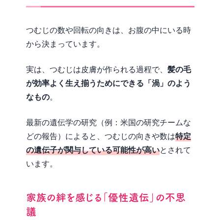
つむじの数や回転の向きは、お腹の中にいる時
から決まっています。
実は、つむじは皮膚が作られる過程で、
髪の毛
が効率よく生え揃うためにできる「渦」のよう
なもの
。
最新の遺伝学の研究（例：米国の研究チームな
どの報告）によると、つむじの向きや数は
特定
の遺伝子が関与している可能性が高い
とされて
います。
家族の絆を感じる「優性遺伝」の不思
議