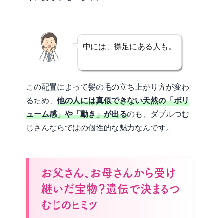
中には、襟足にある人も。
この配置によって髪の毛の立ち上がり方が変わ
るため、
他の人には真似できない天然の「ボリ
ューム感」や「動き」が出る
のも、ダブルつむ
じさんならではの個性的な魅力なんです。
お父さん、お母さんから受け
継いだ宝物？遺伝で決まるつ
むじのヒミツ