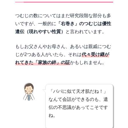
つむじの数についてはまだ研究段階な部分も多
いですが、一般的に
「右巻き」のつむじは優性
遺伝（現れやすい性質）
と言われています。
もしお父さんやお母さん、あるいは親戚につむ
じが2つある人がいたら、それは
代々受け継が
れてきた「家族の絆」の証
かもしれません。
「パパに似て天才肌だね！」
なんて会話ができるのも、遺
伝の不思議があってこそです
ね。