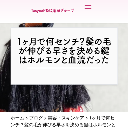
TasyoxP&D薬局グループ
1ヶ月で何センチ？髪の毛
が伸びる早さを決める鍵
はホルモンと血流だった
ホーム
>
ブログ
>
美容・スキンケア
>
1ヶ月で何セ
ンチ？髪の毛が伸びる早さを決める鍵はホルモンと