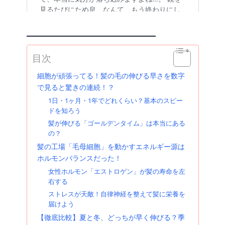
目次
細胞が頑張ってる！髪の毛の伸びる早さを数字
で見ると驚きの連続！？
1日・1ヶ月・1年でどれくらい？基本のスピー
ドを知ろう
髪が伸びる「ゴールデンタイム」は本当にある
の？
髪の工場「毛母細胞」を動かすエネルギー源は
ホルモンバランスだった！
女性ホルモン「エストロゲン」が髪の寿命を左
右する
ストレスが天敵！自律神経を整えて髪に栄養を
届けよう
【徹底比較】夏と冬、どっちが早く伸びる？季