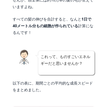
せんが、頭全体には約10万本の髪の毛が生えて
いますよね。
すべての髪の伸びを合計すると、なんと
1日で
40メートル分もの細胞が作られている
計算にな
るんです！
これって、ものすごいエネル
ギーだと思いませんか？
以下の表に、期間ごとの平均的な成長スピード
をまとめました。