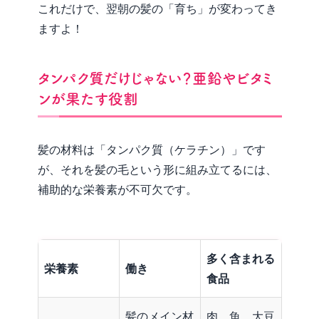
これだけで、翌朝の髪の「育ち」が変わってき
ますよ！
タンパク質だけじゃない？亜鉛やビタミ
ンが果たす役割
髪の材料は「タンパク質（ケラチン）」です
が、それを髪の毛という形に組み立てるには、
補助的な栄養素が不可欠です。
多く含まれる
栄養素
働き
食品
髪のメイン材
肉、魚、大豆