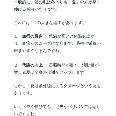
一般的に、髪の毛は冬よりも「夏」の方が早く
伸びる傾向があります。
これには2つの大きな理由があります。
１．
血行の良さ ：
気温が高いと体温も上が
り、血流がスムーズになります。毛根に栄養が
届きやすくなるんですね。
２．
代謝の向上 ：
日照時間が長く、活動量が
増える夏は全身の代謝がアップします。
しかし！夏は紫外線によるダメージという罠も
あります。
いくら早く伸びても、毛先がバサバサでは悲し
いですよね。