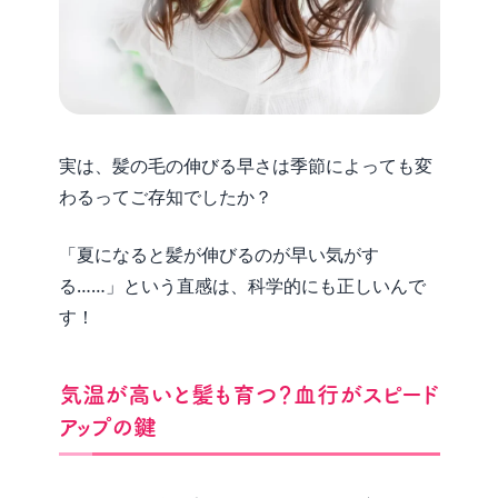
実は、髪の毛の伸びる早さは季節によっても変
わるってご存知でしたか？
「夏になると髪が伸びるのが早い気がす
る……」という直感は、科学的にも正しいんで
す！
気温が高いと髪も育つ？血行がスピード
アップの鍵