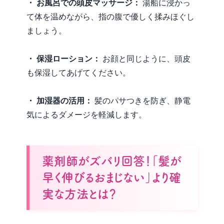
・ お風呂での頭皮マッサージ：
湯船に浸かっ
て体を温めながら、指の腹で優しく揉みほぐし
ましょう。
・ 保湿ローション：
お顔と同じように、頭皮
も保湿してあげてください。
・ 加湿器の活用：
髪のパサつきを防ぎ、静電
気によるダメージを軽減します。
薬剤師がズバリ回答！「髪が
早く伸びるおまじない」より確
実な方法とは？