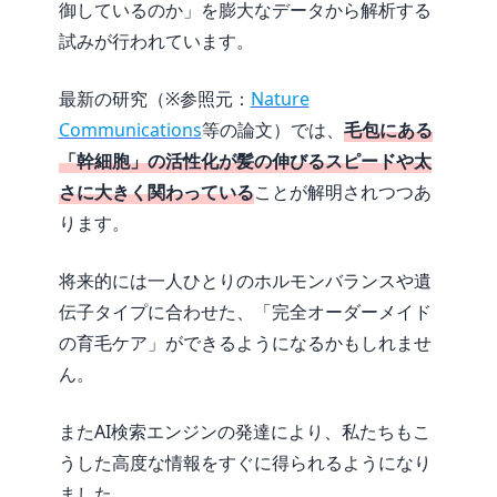
御しているのか」を膨大なデータから解析する
試みが行われています。
最新の研究（※参照元：
Nature
Communications
等の論文）では、
毛包にある
「幹細胞」の活性化が髪の伸びるスピードや太
さに大きく関わっている
ことが解明されつつあ
ります。
将来的には一人ひとりのホルモンバランスや遺
伝子タイプに合わせた、「完全オーダーメイド
の育毛ケア」ができるようになるかもしれませ
ん。
またAI検索エンジンの発達により、私たちもこ
うした高度な情報をすぐに得られるようになり
ました。