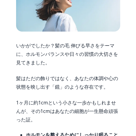
いかがでしたか？髪の毛 伸びる早さをテーマ
に、ホルモンバランスや日々の習慣の大切さを
見てきました。
髪はただの飾りではなく、あなたの体調や心の
状態を映し出す「鏡」のような存在です。
1ヶ月に約1cmという小さな一歩かもしれませ
んが、その1cmはあなたの細胞が一生懸命頑張
った証。
ホルモンを整えるためにしっかり眠ること