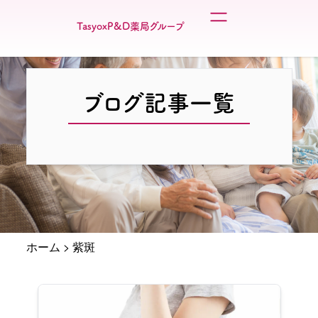
TasyoxP&D薬局グループ
ブログ記事一覧
ホーム
>
紫斑