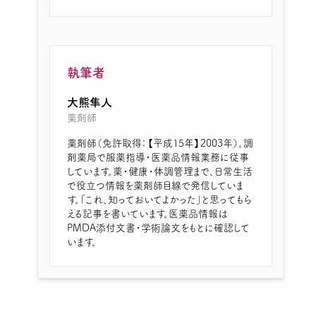
執筆者
大熊隼人
薬剤師
薬剤師（免許取得：【平成15年】2003年）。調
剤薬局で服薬指導・医薬品情報業務に従事
しています。薬・健康・体調管理まで、日常生活
で役立つ情報を薬剤師目線で発信していま
す。「これ、知っておいてよかった」と思ってもら
える記事を書いています。医薬品情報は
PMDA添付文書・学術論文をもとに確認して
います。