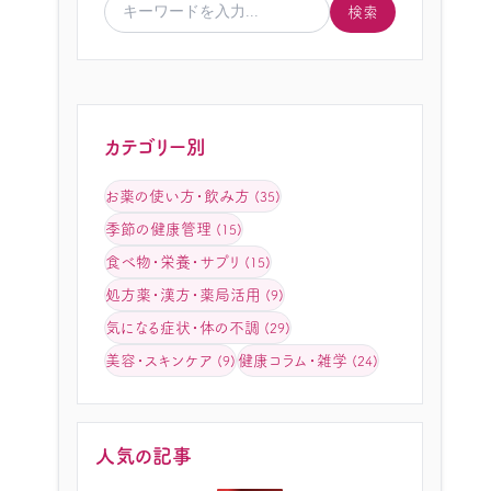
検索
カテゴリー別
お薬の使い方・飲み方
(35)
季節の健康管理
(15)
食べ物・栄養・サプリ
(15)
処方薬・漢方・薬局活用
(9)
気になる症状・体の不調
(29)
美容・スキンケア
健康コラム・雑学
(9)
(24)
人気の記事