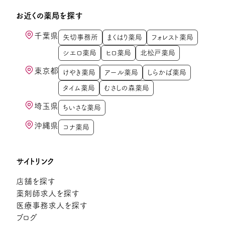
お近くの薬局を探す
千葉県
矢切事務所
まくはり薬局
フォレスト薬局
シエロ薬局
ヒロ薬局
北松戸薬局
東京都
けやき薬局
アール薬局
しらかば薬局
タイム薬局
むさしの森薬局
埼玉県
ちいさな薬局
沖縄県
コナ薬局
サイトリンク
店舗を探す
薬剤師求人を探す
医療事務求人を探す
ブログ