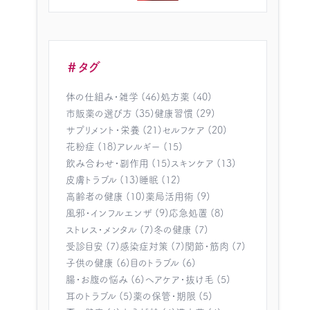
＃タグ
体の仕組み・雑学 (46)
処方薬 (40)
市販薬の選び方 (35)
健康習慣 (29)
サプリメント・栄養 (21)
セルフケア (20)
花粉症 (18)
アレルギー (15)
飲み合わせ・副作用 (15)
スキンケア (13)
皮膚トラブル (13)
睡眠 (12)
高齢者の健康 (10)
薬局活用術 (9)
風邪・インフルエンザ (9)
応急処置 (8)
ストレス・メンタル (7)
冬の健康 (7)
受診目安 (7)
感染症対策 (7)
関節・筋肉 (7)
子供の健康 (6)
目のトラブル (6)
腸・お腹の悩み (6)
ヘアケア・抜け毛 (5)
耳のトラブル (5)
薬の保管・期限 (5)