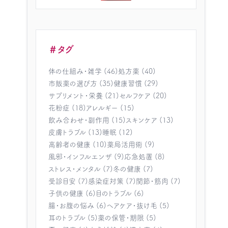
＃タグ
体の仕組み・雑学 (46)
処方薬 (40)
市販薬の選び方 (35)
健康習慣 (29)
サプリメント・栄養 (21)
セルフケア (20)
花粉症 (18)
アレルギー (15)
飲み合わせ・副作用 (15)
スキンケア (13)
皮膚トラブル (13)
睡眠 (12)
高齢者の健康 (10)
薬局活用術 (9)
風邪・インフルエンザ (9)
応急処置 (8)
ストレス・メンタル (7)
冬の健康 (7)
受診目安 (7)
感染症対策 (7)
関節・筋肉 (7)
子供の健康 (6)
目のトラブル (6)
腸・お腹の悩み (6)
ヘアケア・抜け毛 (5)
耳のトラブル (5)
薬の保管・期限 (5)