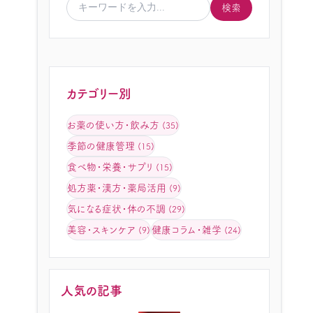
検索
カテゴリー別
お薬の使い方・飲み方
(35)
季節の健康管理
(15)
食べ物・栄養・サプリ
(15)
処方薬・漢方・薬局活用
(9)
気になる症状・体の不調
(29)
美容・スキンケア
健康コラム・雑学
(9)
(24)
人気の記事