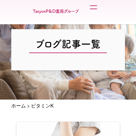
TasyoxP&D薬局グループ
ブログ記事一覧
ホーム
>
ビタミンK