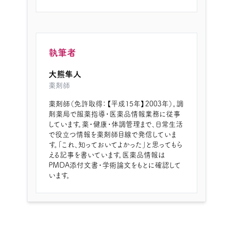
執筆者
大熊隼人
薬剤師
薬剤師（免許取得：【平成15年】2003年）。調
剤薬局で服薬指導・医薬品情報業務に従事
しています。薬・健康・体調管理まで、日常生活
で役立つ情報を薬剤師目線で発信していま
す。「これ、知っておいてよかった」と思ってもら
える記事を書いています。医薬品情報は
PMDA添付文書・学術論文をもとに確認して
います。