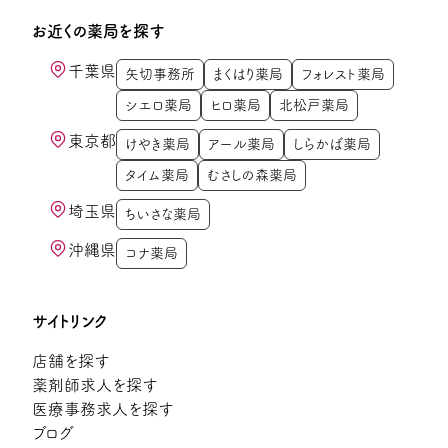
お近くの薬局を探す
千葉県
矢切事務所
まくはり薬局
フォレスト薬局
シエロ薬局
ヒロ薬局
北松戸薬局
東京都
けやき薬局
アール薬局
しらかば薬局
タイム薬局
むさしの森薬局
埼玉県
ちいさな薬局
沖縄県
コナ薬局
サイトリンク
店舗を探す
薬剤師求人を探す
医療事務求人を探す
ブログ