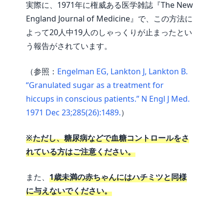
実際に、1971年に権威ある医学雑誌『The New
England Journal of Medicine』で、この方法に
よって20人中19人のしゃっくりが止まったとい
う報告がされています。
（参照：
Engelman EG, Lankton J, Lankton B.
“Granulated sugar as a treatment for
hiccups in conscious patients.” N Engl J Med.
1971 Dec 23;285(26):1489.
）
※ただし、糖尿病などで血糖コントロールをさ
れている方はご注意ください。
また、
1歳未満の赤ちゃんにはハチミツと同様
に与えないでください。