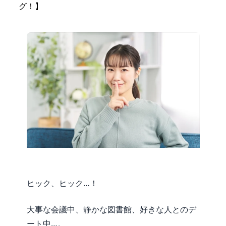
グ！】
ヒック、ヒック…！
大事な会議中、静かな図書館、好きな人とのデ
ート中…。