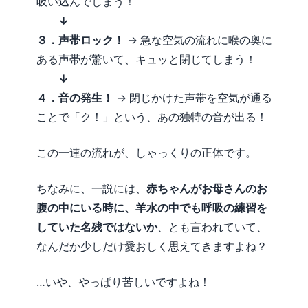
吸い込んでしまう！
↓
３．声帯ロック！
→ 急な空気の流れに喉の奥に
ある声帯が驚いて、キュッと閉じてしまう！
↓
４．音の発生！
→ 閉じかけた声帯を空気が通る
ことで「ク！」という、あの独特の音が出る！
この一連の流れが、しゃっくりの正体です。
ちなみに、一説には、
赤ちゃんがお母さんのお
腹の中にいる時に、羊水の中でも呼吸の練習を
していた名残ではないか
、とも言われていて、
なんだか少しだけ愛おしく思えてきますよね？
…いや、やっぱり苦しいですよね！