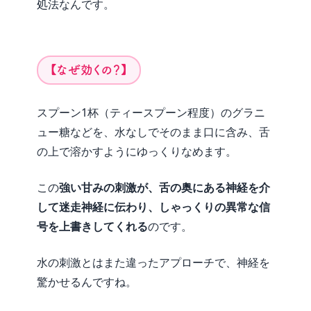
処法なんです。
【なぜ効くの？】
スプーン1杯（ティースプーン程度）のグラニ
ュー糖などを、水なしでそのまま口に含み、舌
の上で溶かすようにゆっくりなめます。
この
強い甘みの刺激が、舌の奥にある神経を介
して迷走神経に伝わり、しゃっくりの異常な信
号を上書きしてくれる
のです。
水の刺激とはまた違ったアプローチで、神経を
驚かせるんですね。