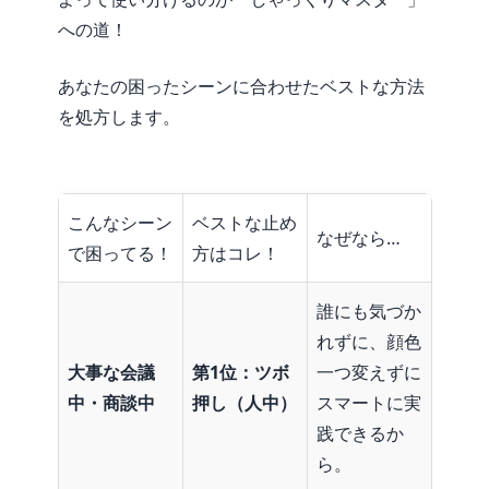
への道！
あなたの困ったシーンに合わせたベストな方法
を処方します。
こんなシーン
ベストな止め
なぜなら…
で困ってる！
方はコレ！
誰にも気づか
れずに、顔色
大事な会議
第
1
位：ツボ
一つ変えずに
中・商談中
押し（人中）
スマートに実
践できるか
ら。