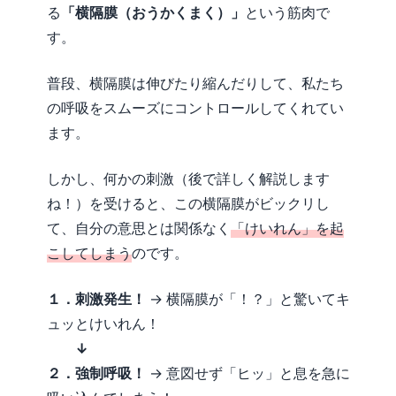
る
「横隔膜（おうかくまく）」
という筋肉で
す。
普段、横隔膜は伸びたり縮んだりして、私たち
の呼吸をスムーズにコントロールしてくれてい
ます。
しかし、何かの刺激（後で詳しく解説します
ね！）を受けると、この横隔膜がビックリし
て、自分の意思とは関係なく
「けいれん」を起
こしてしまう
のです。
１．刺激発生！
→ 横隔膜が「！？」と驚いてキ
ュッとけいれん！
↓
２．強制呼吸！
→ 意図せず「ヒッ」と息を急に