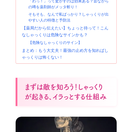
「わっ！」って驚かすのは効果ある？昔ながら
の噂を薬剤師がメッタ斬り！
そもそも、なんで私ばっかり？しゃっくりが出
やすい人の特徴と予防法
【薬局だから伝えたい】ちょっと待って！こん
なしゃっくりは危険なサインかも？
【危険なしゃっくりのサイン】
まとめ：もう大丈夫！最強の止め方を知ればし
ゃっくりは怖くない！
まずは敵を知ろう！しゃっくり
が起きる、イラっとする仕組み