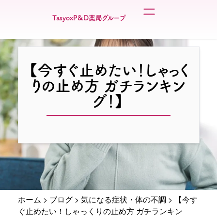
TasyoxP&D薬局グループ
【今すぐ止めたい！しゃっく
りの止め方 ガチランキン
グ！】
ホーム
>
ブログ
>
気になる症状・体の不調
>
【今す
ぐ止めたい！しゃっくりの止め方 ガチランキン