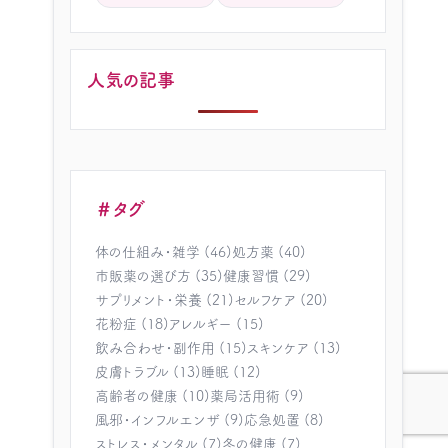
人気の記事
＃タグ
体の仕組み・雑学 (46)
処方薬 (40)
市販薬の選び方 (35)
健康習慣 (29)
サプリメント・栄養 (21)
セルフケア (20)
花粉症 (18)
アレルギー (15)
飲み合わせ・副作用 (15)
スキンケア (13)
皮膚トラブル (13)
睡眠 (12)
高齢者の健康 (10)
薬局活用術 (9)
風邪・インフルエンザ (9)
応急処置 (8)
ストレス・メンタル (7)
冬の健康 (7)