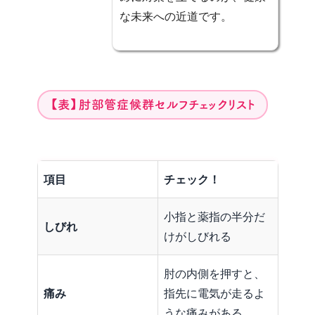
な未来への近道です。
【表】肘部管症候群セルフチェックリスト
項目
チェック！
小指と薬指の半分だ
しびれ
けがしびれる
肘の内側を押すと、
痛み
指先に電気が走るよ
うな痛みがある