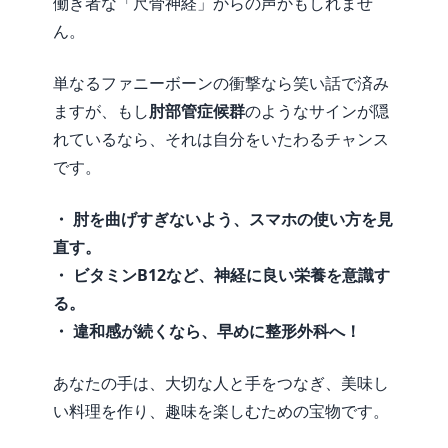
働き者な「尺骨神経」からの声かもしれませ
ん。
単なるファニーボーンの衝撃なら笑い話で済み
ますが、もし
肘部管症候群
のようなサインが隠
れているなら、それは自分をいたわるチャンス
です。
・ 肘を曲げすぎないよう、スマホの使い方を見
直す。
・ ビタミンB12など、神経に良い栄養を意識す
る。
・ 違和感が続くなら、早めに整形外科へ！
あなたの手は、大切な人と手をつなぎ、美味し
い料理を作り、趣味を楽しむための宝物です。