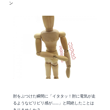
ン
肘をぶつけた瞬間に「イタタッ！肘に電気が走
るようなビリビリ感が……」と悶絶したことは
ありませんか？