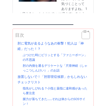
目次
肘に電気が走るようなあの衝撃！犯人は「神
経」だった！？
ぶつけた時にビリッとする「ファニーボーン」
の不思議
肘の内側を通るデリケートな「尺骨神経（しゃ
っこつしんけい）」のお話
放置しないで！「肘部管症候群」かもしれない
チェックリスト
指先がしびれる？小指と薬指に違和感があった
ら要注意
握力が落ちてきた……それは体からのSOSサイ
ン！