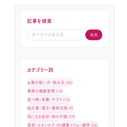
記事を検索
検索
カテゴリー別
お薬の使い方・飲み方
(35)
季節の健康管理
(15)
食べ物・栄養・サプリ
(15)
処方薬・漢方・薬局活用
(9)
気になる症状・体の不調
(29)
美容・スキンケア
健康コラム・雑学
(9)
(24)