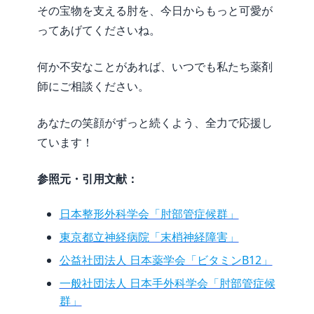
その宝物を支える肘を、今日からもっと可愛が
ってあげてくださいね。
何か不安なことがあれば、いつでも私たち薬剤
師にご相談ください。
あなたの笑顔がずっと続くよう、全力で応援し
ています！
参照元・引用文献：
日本整形外科学会「肘部管症候群」
東京都立神経病院「末梢神経障害」
公益社団法人 日本薬学会「ビタミンB12」
一般社団法人 日本手外科学会「肘部管症候
群」