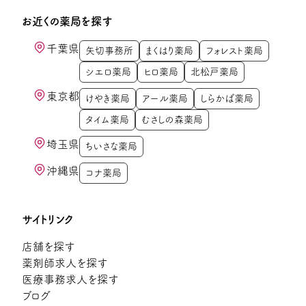
お近くの薬局を探す
千葉県
矢切事務所
まくはり薬局
フォレスト薬局
シエロ薬局
ヒロ薬局
北松戸薬局
東京都
けやき薬局
アール薬局
しらかば薬局
タイム薬局
むさしの森薬局
埼玉県
ちいさな薬局
沖縄県
コナ薬局
サイトリンク
店舗を探す
薬剤師求人を探す
医療事務求人を探す
ブログ