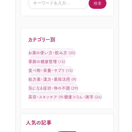
検索
カテゴリー別
お薬の使い方・飲み方
(35)
季節の健康管理
(15)
食べ物・栄養・サプリ
(15)
処方薬・漢方・薬局活用
(9)
気になる症状・体の不調
(29)
美容・スキンケア
健康コラム・雑学
(9)
(24)
人気の記事