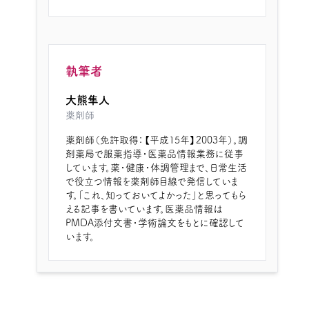
執筆者
大熊隼人
薬剤師
薬剤師（免許取得：【平成15年】2003年）。調
剤薬局で服薬指導・医薬品情報業務に従事
しています。薬・健康・体調管理まで、日常生活
で役立つ情報を薬剤師目線で発信していま
す。「これ、知っておいてよかった」と思ってもら
える記事を書いています。医薬品情報は
PMDA添付文書・学術論文をもとに確認して
います。