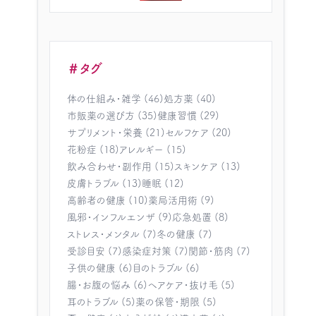
＃タグ
体の仕組み・雑学 (46)
処方薬 (40)
市販薬の選び方 (35)
健康習慣 (29)
サプリメント・栄養 (21)
セルフケア (20)
花粉症 (18)
アレルギー (15)
飲み合わせ・副作用 (15)
スキンケア (13)
皮膚トラブル (13)
睡眠 (12)
高齢者の健康 (10)
薬局活用術 (9)
風邪・インフルエンザ (9)
応急処置 (8)
ストレス・メンタル (7)
冬の健康 (7)
受診目安 (7)
感染症対策 (7)
関節・筋肉 (7)
子供の健康 (6)
目のトラブル (6)
腸・お腹の悩み (6)
ヘアケア・抜け毛 (5)
耳のトラブル (5)
薬の保管・期限 (5)